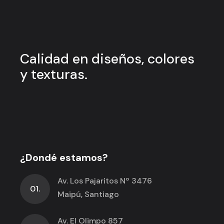
Calidad en
diseños, colores
y
texturas.
¿Dondé estamos?
Av. Los Pajaritos Nº 3476
01.
Maipú, Santiago
Av. El Olimpo 857