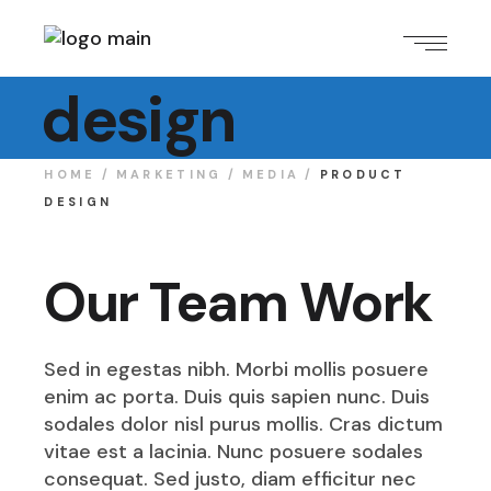
Product
design
HOME
MARKETING
MEDIA
PRODUCT
DESIGN
Our Team Work
Sed in egestas nibh. Morbi mollis posuere
enim ac porta. Duis quis sapien nunc. Duis
sodales dolor nisl purus mollis. Cras dictum
vitae est a lacinia. Nunc posuere sodales
consequat. Sed justo, diam efficitur nec