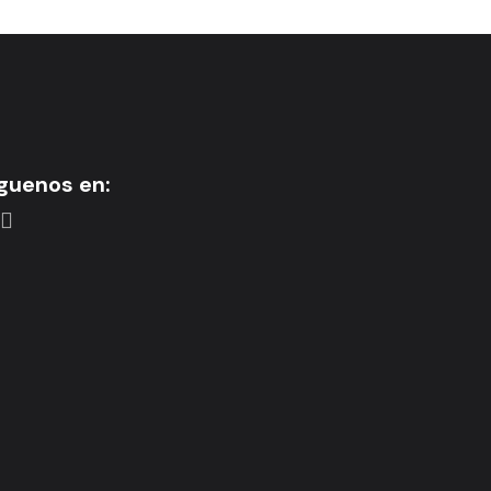
guenos en: