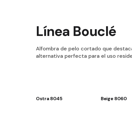
Línea Bouclé
Alfombra de pelo cortado que destaca c
alternativa perfecta para el uso reside
Ostra 8045
Beige 8060