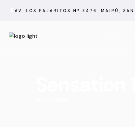
AV. LOS PAJARITOS Nº 3476, MAIPÚ, SA
Inicio
A
Sensation
ALFOMBRAS