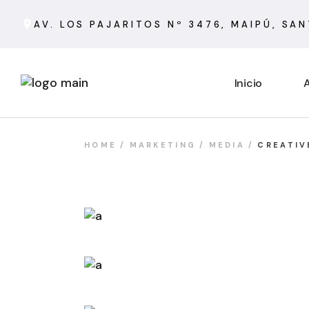
AV. LOS PAJARITOS Nº 3476, MAIPÚ, SA
Inicio
A
HOME
MARKETING
MEDIA
CREATIV