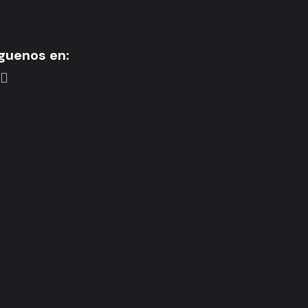
guenos en: