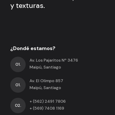
y
texturas.
¿Dondé estamos?
Av. Los Pajaritos Nº 3476
01.
Maipú, Santiago
Av. El Olimpo 857
01.
Maipú, Santiago
+ (562) 2491 7806
02.
+ (569) 7408 1169