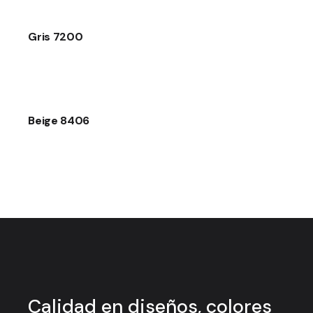
Gris 7200
Beige 8406
Calidad en
diseños, colores