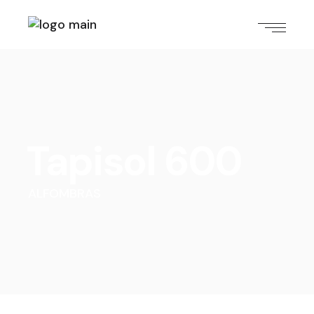
Tapisol 600
ALFOMBRAS