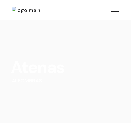
Atenas
ALFOMBRAS