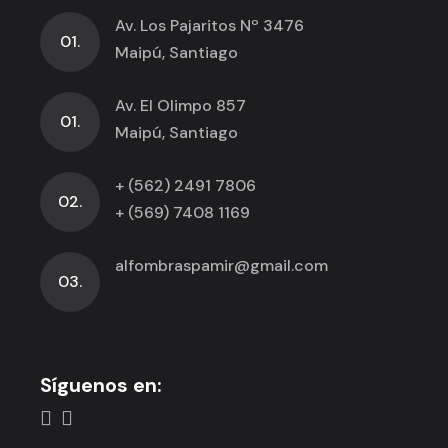
Av. Los Pajaritos Nº 3476
01.
Maipú, Santiago
Av. El Olimpo 857
01.
Maipú, Santiago
+ (562) 2491 7806
02.
+ (569) 7408 1169
alfombraspamir@gmail.com
03.
Síguenos en: