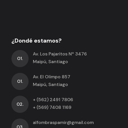
¿Dondé estamos?
Av. Los Pajaritos Nº 3476
01.
Maipú, Santiago
Av. El Olimpo 857
01.
Maipú, Santiago
+ (562) 2491 7806
02.
+ (569) 7408 1169
alfombraspamir@gmail.com
03.