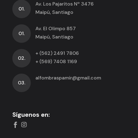
Av. Los Pajaritos Nº 3476
01.
Maipú, Santiago
Av. El Olimpo 857
01.
Maipú, Santiago
+ (562) 2491 7806
02.
+ (569) 7408 1169
alfombraspamir@gmail.com
03.
Síguenos en: