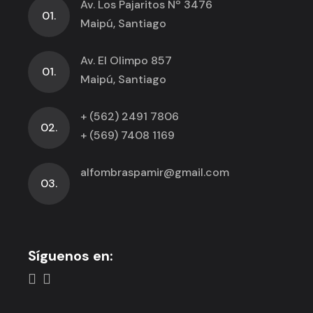
Av. Los Pajaritos Nº 3476
01.
Maipú, Santiago
Av. El Olimpo 857
01.
Maipú, Santiago
+ (562) 2491 7806
02.
+ (569) 7408 1169
alfombraspamir@gmail.com
03.
Síguenos en: