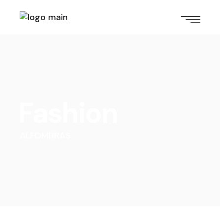
Fashion
ALFOMBRAS