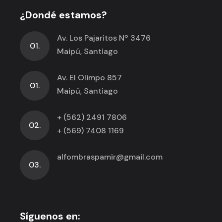
¿Dondé estamos?
Av. Los Pajaritos Nº 3476
01.
Maipú, Santiago
Av. El Olimpo 857
01.
Maipú, Santiago
+ (562) 2491 7806
02.
+ (569) 7408 1169
alfombraspamir@gmail.com
03.
Síguenos en: