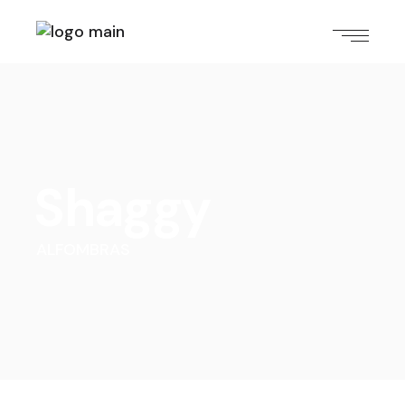
Shaggy
ALFOMBRAS