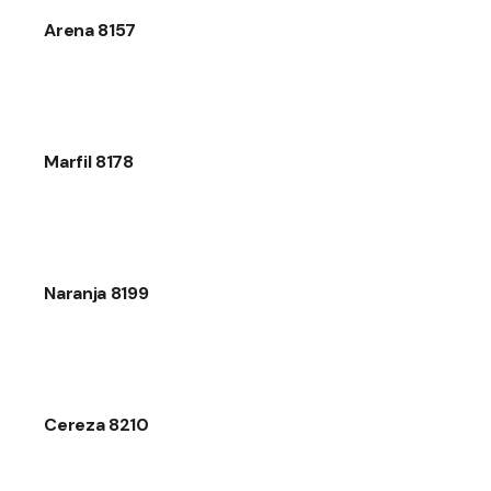
Arena 8157
Marfil 8178
Naranja 8199
Cereza 8210