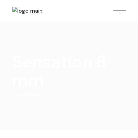
Sensation 8
mm
ALFOMBRAS