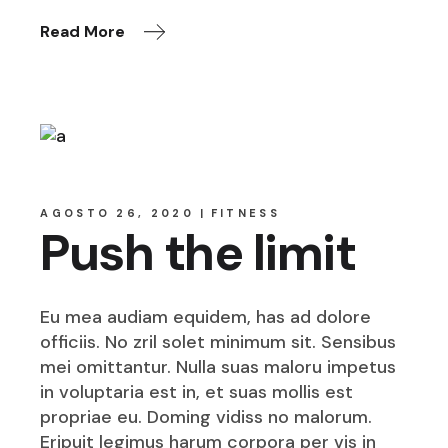
Read More
AGOSTO 26, 2020
FITNESS
Push the limit
Eu mea audiam equidem, has ad dolore
officiis. No zril solet minimum sit. Sensibus
mei omittantur. Nulla suas maloru impetus
in voluptaria est in, et suas mollis est
propriae eu. Doming vidiss no malorum.
Eripuit legimus harum corpora per vis in