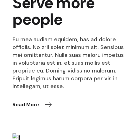
Serve more
people
Eu mea audiam equidem, has ad dolore
officiis. No zril solet minimum sit. Sensibus
mei omittantur. Nulla suas maloru impetus
in voluptaria est in, et suas mollis est
propriae eu. Doming vidiss no malorum.
Eripuit legimus harum corpora per vis in
intellegam, ut esse.
Read More