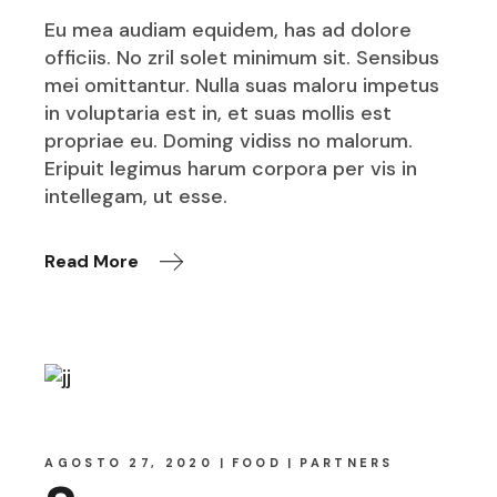
Eu mea audiam equidem, has ad dolore
officiis. No zril solet minimum sit. Sensibus
mei omittantur. Nulla suas maloru impetus
in voluptaria est in, et suas mollis est
propriae eu. Doming vidiss no malorum.
Eripuit legimus harum corpora per vis in
intellegam, ut esse.
Read More
AGOSTO 27, 2020
FOOD
PARTNERS