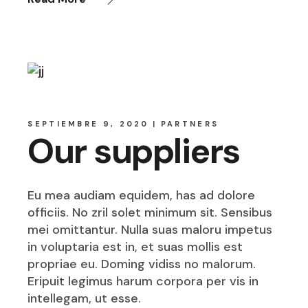
SEPTIEMBRE 9, 2020
PARTNERS
Our suppliers
Eu mea audiam equidem, has ad dolore
officiis. No zril solet minimum sit. Sensibus
mei omittantur. Nulla suas maloru impetus
in voluptaria est in, et suas mollis est
propriae eu. Doming vidiss no malorum.
Eripuit legimus harum corpora per vis in
intellegam, ut esse.