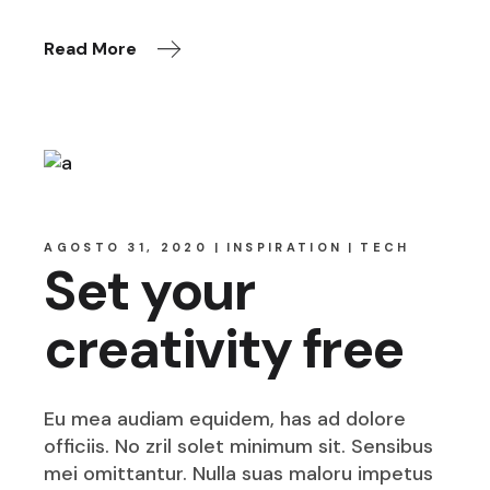
Read More
AGOSTO 31, 2020
INSPIRATION
TECH
Set your
creativity free
Eu mea audiam equidem, has ad dolore
officiis. No zril solet minimum sit. Sensibus
mei omittantur. Nulla suas maloru impetus