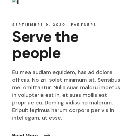
SEPTIEMBRE 9, 2020
PARTNERS
Serve the
people
Eu mea audiam equidem, has ad dolore
officiis. No zril solet minimum sit. Sensibus
mei omittantur. Nulla suas maloru impetus
in voluptaria est in, et suas mollis est
propriae eu. Doming vidiss no malorum.
Eripuit legimus harum corpora per vis in
intellegam, ut esse.
Read More