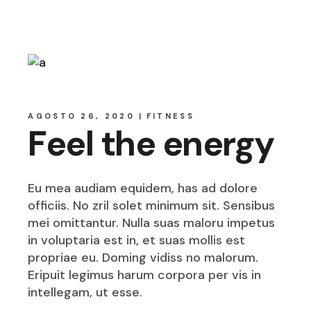
AGOSTO 26, 2020
FITNESS
Feel the energy
Eu mea audiam equidem, has ad dolore
officiis. No zril solet minimum sit. Sensibus
mei omittantur. Nulla suas maloru impetus
in voluptaria est in, et suas mollis est
propriae eu. Doming vidiss no malorum.
Eripuit legimus harum corpora per vis in
intellegam, ut esse.