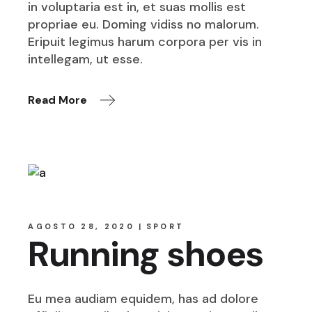
in voluptaria est in, et suas mollis est
propriae eu. Doming vidiss no malorum.
Eripuit legimus harum corpora per vis in
intellegam, ut esse.
Read More
AGOSTO 28, 2020
SPORT
Running shoes
Eu mea audiam equidem, has ad dolore