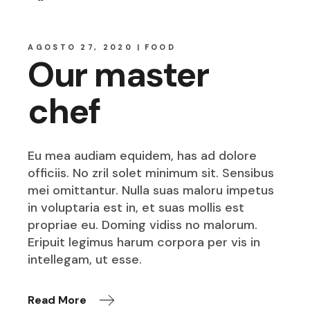
AGOSTO 27, 2020
FOOD
Our master
chef
Eu mea audiam equidem, has ad dolore
officiis. No zril solet minimum sit. Sensibus
mei omittantur. Nulla suas maloru impetus
in voluptaria est in, et suas mollis est
propriae eu. Doming vidiss no malorum.
Eripuit legimus harum corpora per vis in
intellegam, ut esse.
Read More