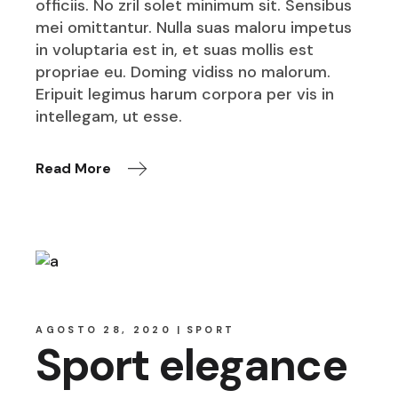
officiis. No zril solet minimum sit. Sensibus
mei omittantur. Nulla suas maloru impetus
in voluptaria est in, et suas mollis est
propriae eu. Doming vidiss no malorum.
Eripuit legimus harum corpora per vis in
intellegam, ut esse.
Read More
AGOSTO 28, 2020
SPORT
Sport elegance