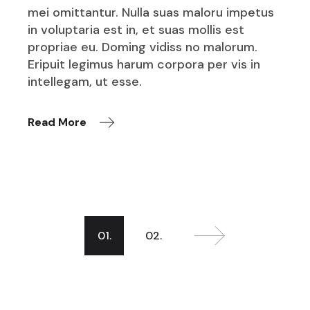
mei omittantur. Nulla suas maloru impetus
in voluptaria est in, et suas mollis est
propriae eu. Doming vidiss no malorum.
Eripuit legimus harum corpora per vis in
intellegam, ut esse.
Read More
01.
02.