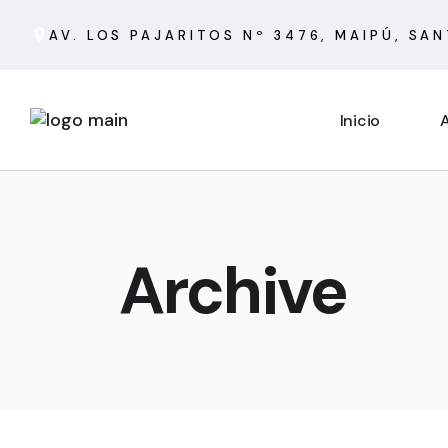
AV. LOS PAJARITOS Nº 3476, MAIPÚ, SA
Inicio
A
Archive