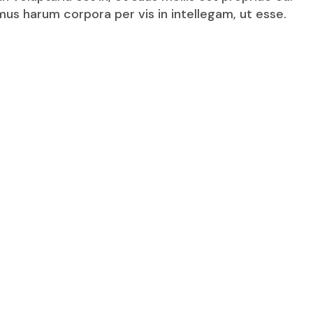
Toledo
mus harum corpora per vis in intellegam, ut esse.
Veracruz