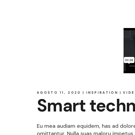
AGOSTO 11, 2020
INSPIRATION
VID
Smart techn
Eu mea audiam equidem, has ad dolore o
omittantur. Nulla suas maloru impetus i