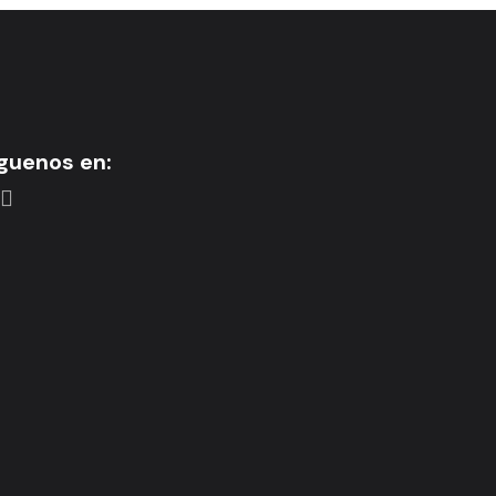
guenos en: