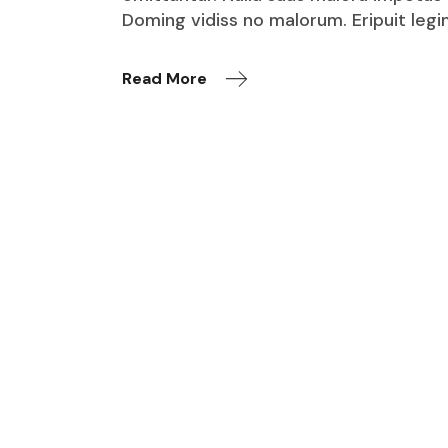
Doming vidiss no malorum. Eripuit legi
Read More