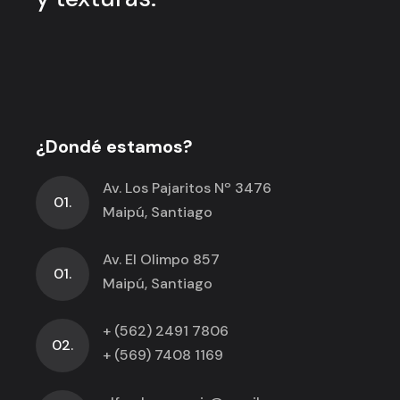
¿Dondé estamos?
Av. Los Pajaritos Nº 3476
01.
Maipú, Santiago
Av. El Olimpo 857
01.
Maipú, Santiago
+ (562) 2491 7806
02.
+ (569) 7408 1169