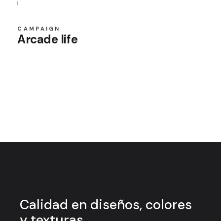
CAMPAIGN
Arcade life
Calidad en
diseños, colores
y
texturas.