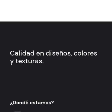
Calidad en
diseños, colores
y
texturas.
¿Dondé estamos?