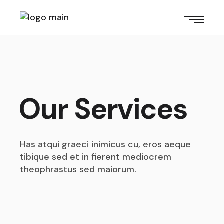
Our Services
Has atqui graeci inimicus cu, eros aeque
tibique sed et
in fierent mediocrem
theophrastus sed maiorum.