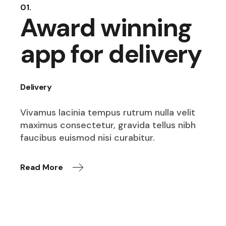
01.
Award winning
app for delivery
Delivery
Vivamus lacinia tempus rutrum nulla velit
maximus consectetur, gravida tellus nibh
faucibus euismod nisi curabitur.
Read More