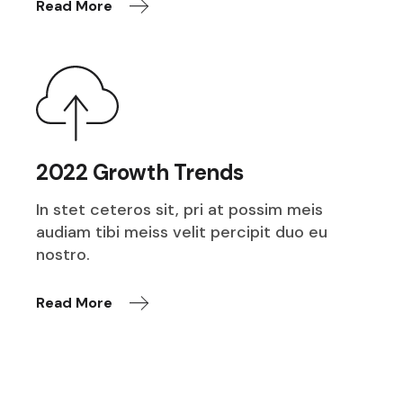
Read More
2022 Growth Trends
In stet ceteros sit, pri at possim meis
audiam tibi meiss velit percipit duo eu
nostro.
Read More