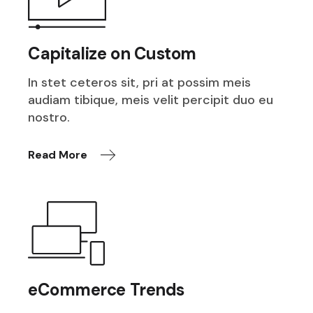
Capitalize on Custom
In stet ceteros sit, pri at possim meis
audiam tibique, meis velit percipit duo eu
nostro.
Read More
eCommerce Trends