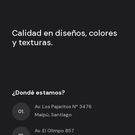
Calidad en
diseños, colores
y
texturas.
¿Dondé estamos?
Av. Los Pajaritos Nº 3476
01.
Maipú, Santiago
Av. El Olimpo 857