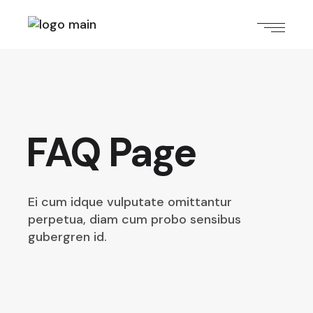
FAQ Page
Ei cum idque vulputate omittantur
perpetua,
diam cum probo sensibus
gubergren id.