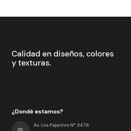
Calidad en
diseños, colores
y
texturas.
¿Dondé estamos?
Av. Los Pajaritos Nº 3476
01.