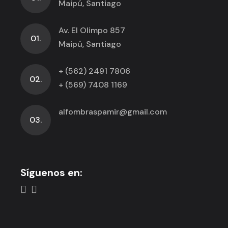
Maipú, Santiago
Av. El Olimpo 857
01.
Maipú, Santiago
+ (562) 2491 7806
02.
+ (569) 7408 1169
alfombraspamir@gmail.com
03.
Síguenos en: