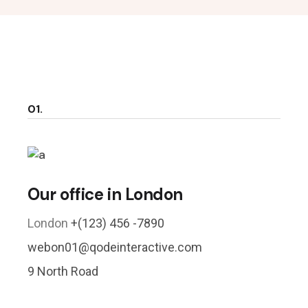
01.
Our office in London
London
+(123) 456 -7890
webon01@qodeinteractive.com
9 North Road