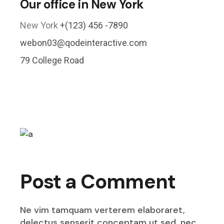
Our office in New York
New York
+(123) 456 -7890
webon03@qodeinteractive.com
79 College Road
Post a Comment
Ne vim tamquam verterem elaboraret,
delectus senserit conceptam ut sed, nec