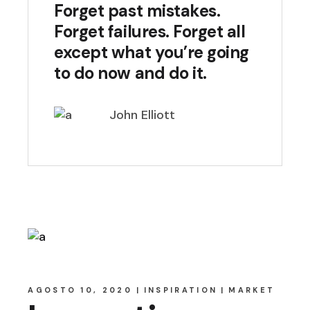
Forget past mistakes.
Forget failures. Forget all
except what you’re going
to do now and do it.
John Elliott
AGOSTO 10, 2020
INSPIRATION
MARKET