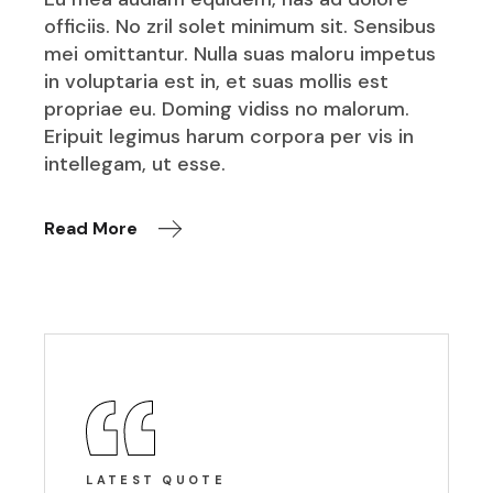
officiis. No zril solet minimum sit. Sensibus
mei omittantur. Nulla suas maloru impetus
in voluptaria est in, et suas mollis est
propriae eu. Doming vidiss no malorum.
Eripuit legimus harum corpora per vis in
intellegam, ut esse.
Read More
LATEST QUOTE