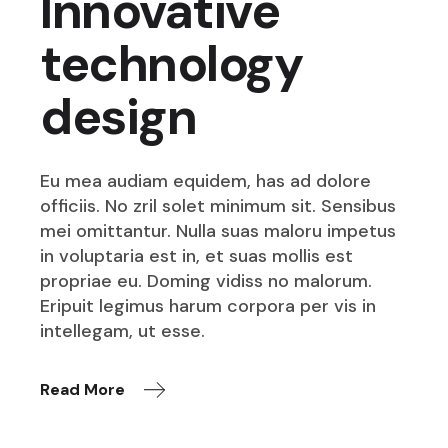
Innovative
technology
design
Eu mea audiam equidem, has ad dolore
officiis. No zril solet minimum sit. Sensibus
mei omittantur. Nulla suas maloru impetus
in voluptaria est in, et suas mollis est
propriae eu. Doming vidiss no malorum.
Eripuit legimus harum corpora per vis in
intellegam, ut esse.
Read More