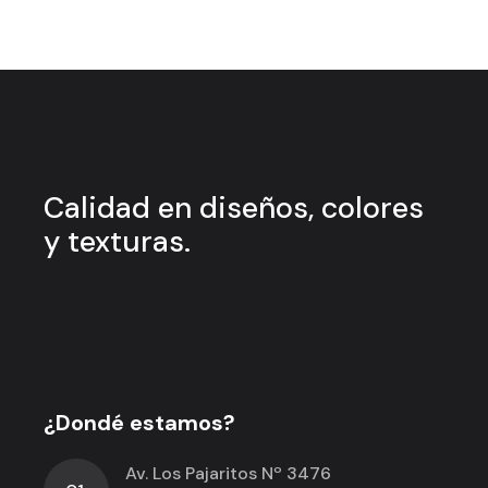
Calidad en
diseños, colores
y
texturas.
¿Dondé estamos?
Av. Los Pajaritos Nº 3476