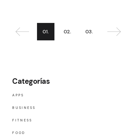
01.
02.
03.
Categorías
APPS
BUSINESS
FITNESS
FOOD