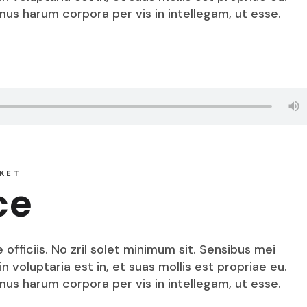
mus harum corpora per vis in intellegam, ut esse.
KET
ce
fficiis. No zril solet minimum sit. Sensibus mei
n voluptaria est in, et suas mollis est propriae eu.
mus harum corpora per vis in intellegam, ut esse.