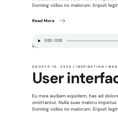
Doming vidiss no malorum. Eripuit legi
Read More
AGOSTO 10, 2020
INSPIRATION
MAR
User interfa
Eu mea audiam equidem, has ad dolore o
omittantur. Nulla suas maloru impetus i
Doming vidiss no malorum. Eripuit legi