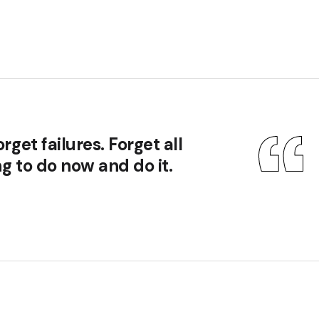
rget failures. Forget all
g to do now and do it.