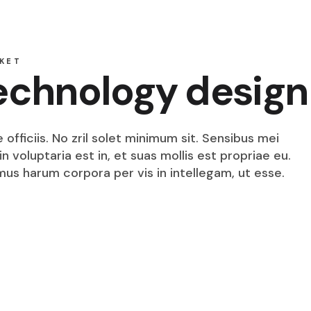
KET
technology design
fficiis. No zril solet minimum sit. Sensibus mei
n voluptaria est in, et suas mollis est propriae eu.
mus harum corpora per vis in intellegam, ut esse.