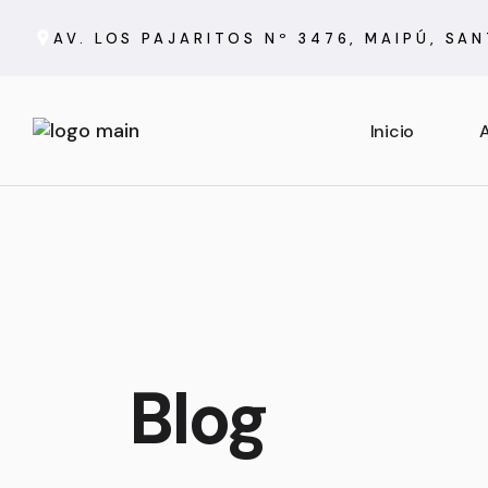
AV. LOS PAJARITOS Nº 3476, MAIPÚ, SA
Inicio
A
Blog