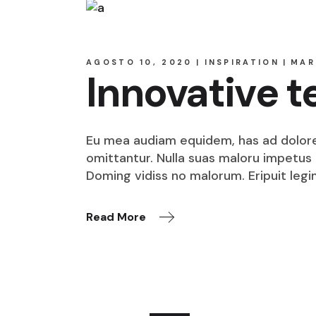
AGOSTO 10, 2020
INSPIRATION
MAR
Innovative 
Eu mea audiam equidem, has ad dolore o
omittantur. Nulla suas maloru impetus i
Doming vidiss no malorum. Eripuit legi
Read More