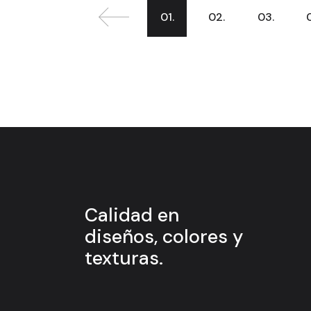
01.
02.
03.
Calidad en
diseños, colores y
texturas.