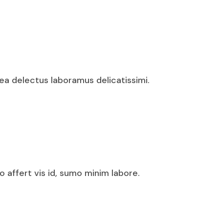
a delectus laboramus delicatissimi.
o affert vis id, sumo minim labore.