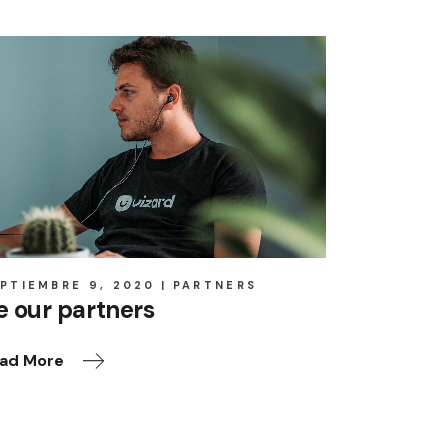
PTIEMBRE 9, 2020
PARTNERS
e our partners
ad More