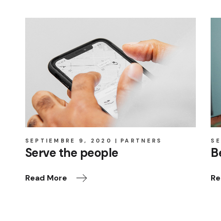
SEPTIEMBRE 9, 2020
PARTNERS
SE
Serve the people
B
Read More
Re