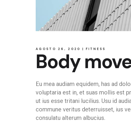
AGOSTO 26, 2020
FITNESS
Body mov
Eu mea audiam equidem, has ad dolore 
voluptaria est in, et suas mollis est
ut ius esse tritani lucilius. Usu id a
commune veritus deterruisset, ius ver
consulatu alterum albucius.