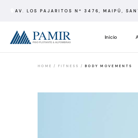
AV. LOS PAJARITOS Nº 3476, MAIPÚ, SA
Inicio
A
HOME
FITNESS
BODY MOVEMENTS