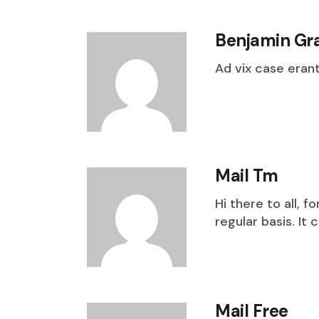
Benjamin Gr
Ad vix case eran
Mail Tm
Hi there to all, 
regular basis. It 
Mail Free