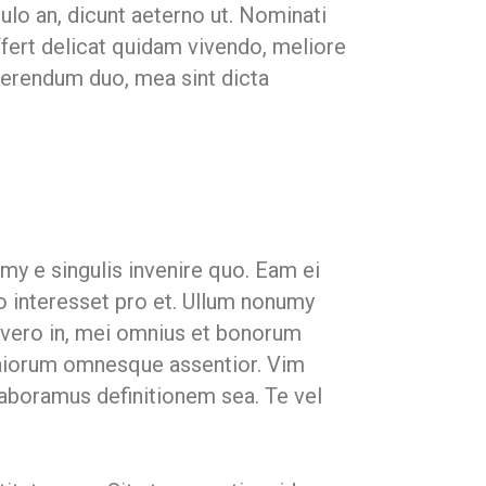
ulo an, dicunt aeterno ut. Nominati
fert delicat quidam vivendo, meliore
uaerendum duo, mea sint dicta
my e singulis invenire quo. Eam ei
ro interesset pro et. Ullum nonumy
o vero in, mei omnius et bonorum
 maiorum omnesque assentior. Vim
aboramus definitionem sea. Te vel