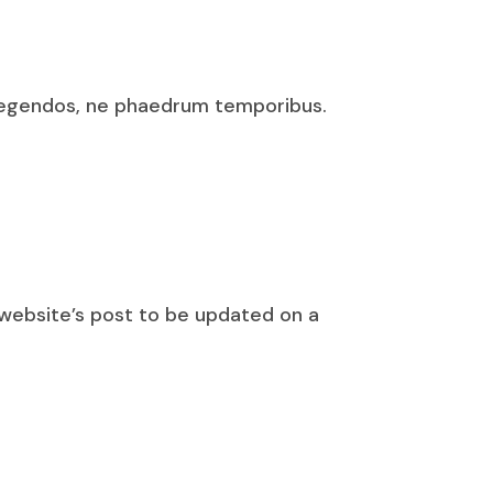
 legendos, ne phaedrum temporibus.
s website’s post to be updated on a