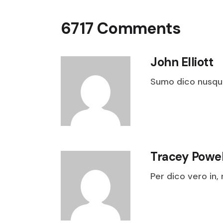
6717 Comments
John Elliott
Sumo dico nusqua
Tracey Powel
Per dico vero in,